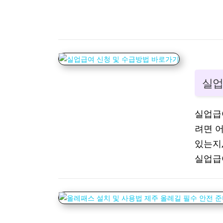
실업
실업급
려면 
있는지
실업급