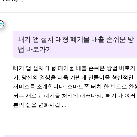
 스스로 …
빼기 앱 설치 대형 폐기물 배출 손쉬운 방
법 바로가기
빼기 앱 설치 대형 폐기물 배출 손쉬운 방법 바로가
기, 당신의 일상을 더욱 가볍게 만들어줄 혁신적인
서비스를 소개합니다. 스마트폰 터치 한 번으로 완
되는 새로운 폐기물 처리의 패러다임, ‘빼기’가 여러
분의 삶을 변화시킬 …