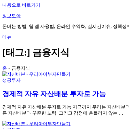
내용으로 바로가기
정보모아
돈버는 방법, 웹 앱 사용법, 온라인 수익화, 실시간이슈, 정책정
메뉴
[태그:]
금융지식
홈
»
금융지식
성공투자
경제적 자유 자산배분 투자로 가능
경제적 자유 자산배분 투자로 가능 지금까지 우리는 자산배분과
른 자산배분과 꾸준한 노력, 그리고 감정에 흔들리지 않는 …