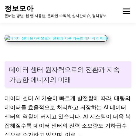
내
정보모아
용
메뉴
으
돈버는 방법, 웹 앱 사용법, 온라인 수익화, 실시간이슈, 정책정보
로
바
로
가
기
데이터 센터 원자력으로의 전환과 지속
가능한 에너지의 미래
데이터 센터 AI 기술이 빠르게 발전함에 따라, 대량의
데이터를 효율적으로 처리하고 저장하는 AI 데이터
센터의 역할이 커지고 있습니다. AI 시스템이 더욱 복
잡해질수록 데이터 센터의 전력 소모량도 기하급수
적으로 증가하고 있으며, 이로 …