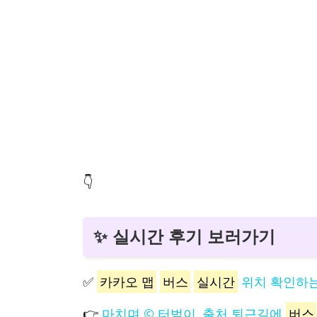
👇
✨ 실시간 후기 보러가기
✅
카카오 맵
버스
실시간
위치 확인하는
👉
마치며 © 터벅이, 출처 퇴근길에
버스