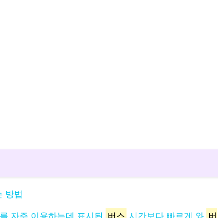
 방법
를 자주 이용하는데 표시된
버스
시간보다 빠르게 와
버