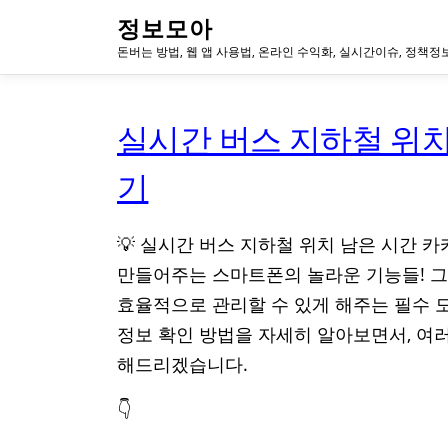
내
정보모아
용
돈버는 방법, 웹 앱 사용법, 온라인 수익화, 실시간이슈, 정책정
으
로
바
로
실시간 버스 지하철 위
가
기
기
💡 실시간 버스 지하철 위치 남은 시간 
만들어주는 스마트폰의 놀라운 기능들! 그
효율적으로 관리할 수 있게 해주는 필수 
정보 확인 방법을 자세히 알아보면서, 여
해드리겠습니다.
👇